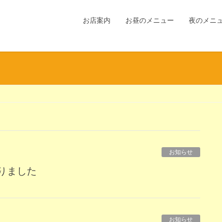
お店案内
お昼のメニュー
夜のメニ
お知らせ
りました
お知らせ