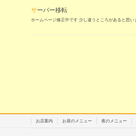
サーバー移転
ホームページ修正中です 少し違うところがあると思い
お店案内
お昼のメニュー
夜のメニュー